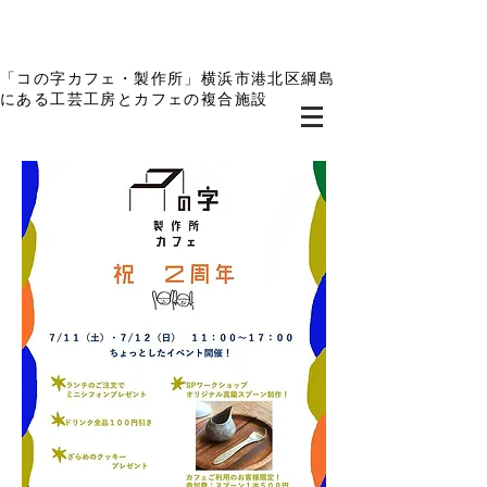
「コの字カフェ・製作所」横浜市港北区綱島
にある工芸工房とカフェの複合施設