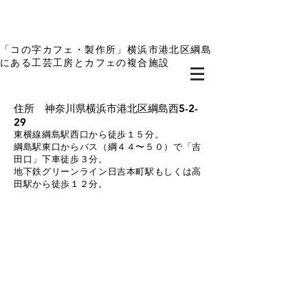
「コの字カフェ・製作所」横浜市港北区綱島
にある工芸工房とカフェの複合施設
​住所 神奈川県横浜市港北区綱島西5-2-
29
東横線綱島駅西口から徒歩１５分。
綱島駅東口からバス（綱４４〜５０）で「吉
田口」下車徒歩３分。
地下鉄グリーンライン日吉本町駅もしくは高
田駅から徒歩１２分。