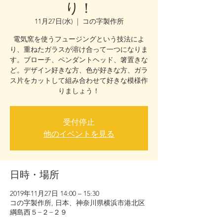
り！
11月27日(水)
  |  
コの字製作所
電気窯を使うフュージングという技法によ
り、重ねたガラスが溶け合って一つになりま
す。ブローチ、ペンダントヘッド、箸置きな
ど。デザイン好きな方、色が好きな方、ガラ
ス片をカットして組み合わせて好きな模様作
りましょう！
受付停止
他のイベントを見る
日時・場所
2019年11月27日 14:00 – 15:30
コの字製作所, 日本、神奈川県横浜市港北区
綱島西５−２−２９