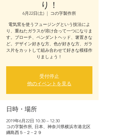
り！
6月22日(土)
  |  
コの字製作所
電気窯を使うフュージングという技法によ
り、重ねたガラスが溶け合って一つになりま
す。ブローチ、ペンダントヘッド、箸置きな
ど。デザイン好きな方、色が好きな方、ガラ
ス片をカットして組み合わせて好きな模様作
りましょう！
受付停止
他のイベントを見る
日時・場所
2019年6月22日 10:30 – 12:30
コの字製作所, 日本、神奈川県横浜市港北区
綱島西５−２−２９