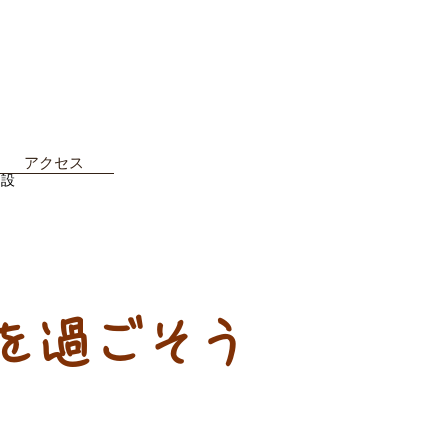
アクセス
施設
を過ごそう