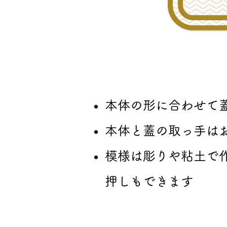
本体の形に合わせて
本体と蓋の取っ手は
模様は彫りや粘土で
押しもできます