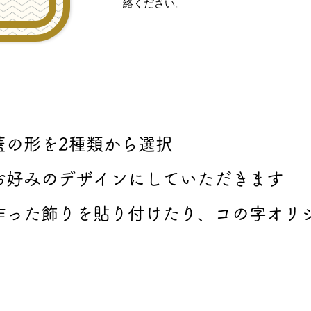
絡ください。
蓋の形を2種類から選択
お好みのデザインにしていただきます
作った飾りを貼り付けたり、コの字オリ