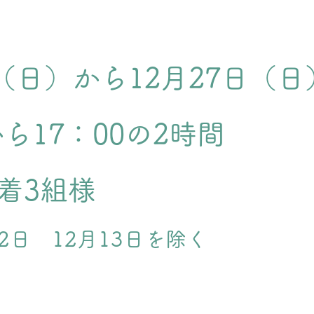
日（日）から12月27日（
から17：00の2時間
先着3組様
22日 12月13日を除く