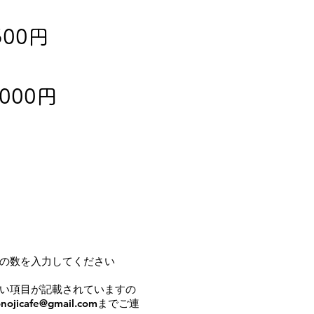
0円
00円
の数を入力してください
い項目が記載されていますの
cafe@gmail.comまでご連