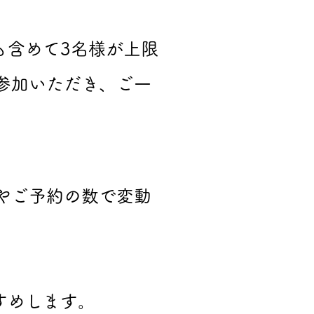
含めて3名様が上限
参加いただき、ご一
やご予約の数で変動
すめします。