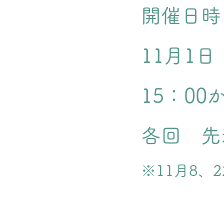
開催日時
11月1
15：00
​各回 
​※11月8、