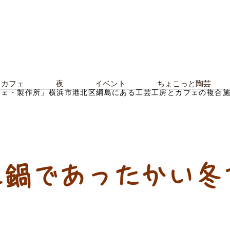
カフェ
夜
イベント
ちょこっと陶芸
フェ・製作所」横浜市港北区綱島にある工芸工房とカフェの複合
土鍋であったかい冬