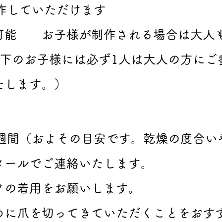
作していただけます
可能 お子様が制作される場合は大人も
以下のお子様には必ず1人は大人の方にご
たします。）
5週間（およその目安です。乾燥の度合い
メールでご連絡いたします。
クの着用をお願いします。
めに爪を切ってきていただくことをおす