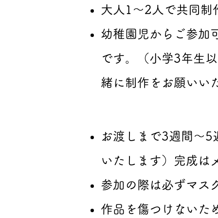
大人1〜2人で共同制
幼稚園児からご参加
です。（小学3年生
緒に制作をお願いい
お渡しまで3週間〜
いたします）完成は
参加の際は必ずマス
作品を傷つけないた