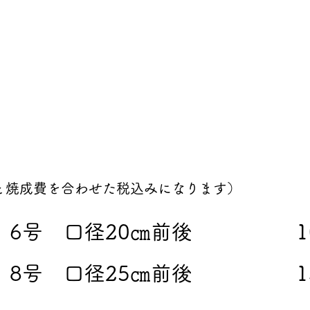
と焼成費を合わせた税込みになります）
 6号 口径20㎝前後 10,
 8号 口径25㎝前後 13,