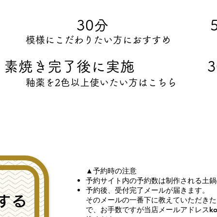
長 30分 50
模様にこだわりたい方におすすめ
素焼き完了後に実施 30
​
釉薬を2色以上使いたい方はこちら
▲予約時の注意
予約サイト内の予約数は制作される土鍋
予約後、受付完了メールが届きます。
する
そのメールの一番下に教えていただきた
で、お手数ですが当店メールアドレスkonoji